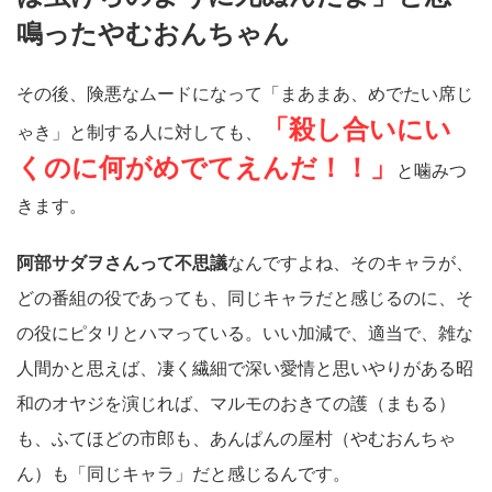
鳴ったやむおんちゃん
その後、険悪なムードになって「まあまあ、めでたい席じ
「殺し合いにい
ゃき」と制する人に対しても、
くのに何がめでてえんだ！！」
と噛みつ
きます。
阿部サダヲさんって不思議
なんですよね、そのキャラが、
どの番組の役であっても、同じキャラだと感じるのに、そ
の役にピタリとハマっている。いい加減で、適当で、雑な
人間かと思えば、凄く繊細で深い愛情と思いやりがある昭
和のオヤジを演じれば、マルモのおきての護（まもる）
も、ふてほどの市郎も、あんぱんの屋村（やむおんちゃ
ん）も「同じキャラ」だと感じるんです。