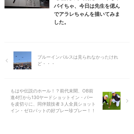
バイちゃ、今日は先生を偲ん
でアラレちゃんを描いてみま
した。
ブルーインパルスは見られなかったけれ
ど・・・
もはや伝説のホール！？前代未聞、OB前
進4打から130ヤードショットイン・パー
を皮切りに、同伴競技者３人全員ショット
イン・ゼロパットの好プレー珍プレー！！