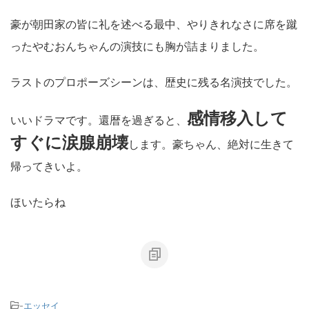
豪が朝田家の皆に礼を述べる最中、やりきれなさに席を蹴
ったやむおんちゃんの演技にも胸が詰まりました。
ラストのプロポーズシーンは、歴史に残る名演技でした。
感情移入して
いいドラマです。還暦を過ぎると、
すぐに涙腺崩壊
します。豪ちゃん、絶対に生きて
帰ってきいよ。
ほいたらね
-
エッセイ