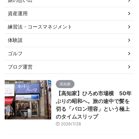
資産運用
練習法・コースマネジメント
体験談
ゴルフ
ブログ運営
高知家
【高知家】ひろめ市場横 50年
ぶりの昭和へ。旅の途中で髪を
切る「パロン理容」という極上
のタイムスリップ
2026/7/28