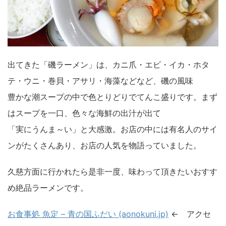
出てきた「磯ラーメン」は、カニ爪・エビ・イカ・ホタ
テ・ウニ・巻貝・アサリ・海藻などなど、磯の風味
豊かな潮スープの中で色とりどりでてんこ盛りです。まず
はスープを一口、色々な海鮮の出汁が出て
「実にうんま～い」と大感激。お店の中には有名人のサイ
ンがたくさんあり、お店の人気を物語っていました。
久慈方面に行かれたら是非一度、味わって頂きたいおすす
め絶品ラーメンです。
お食事処 魚定 – 青の国ふだい (aonokuni.jp)
← アクセ