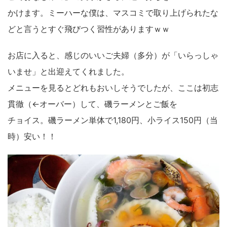
かけます。ミーハーな僕は、マスコミで取り上げられたな
どと言うとすぐ飛びつく習性がありますｗｗ
お店に入ると、感じのいいご夫婦（多分）が「いらっしゃ
いませ」と出迎えてくれました。
メニューを見るとどれもおいしそうでしたが、ここは初志
貫徹（←オーバー）して、磯ラーメンとご飯を
チョイス。磯ラーメン単体で1,180円、小ライス150円（当
時）安い！！