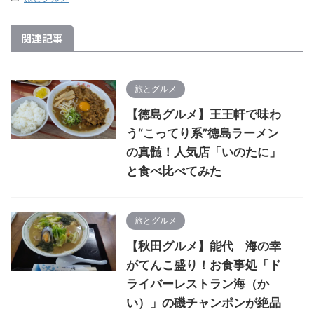
関連記事
旅とグルメ
【徳島グルメ】王王軒で味わ
う“こってり系”徳島ラーメン
の真髄！人気店「いのたに」
と食べ比べてみた
旅とグルメ
【秋田グルメ】能代 海の幸
がてんこ盛り！お食事処「ド
ライバーレストラン海（か
い）」の磯チャンポンが絶品