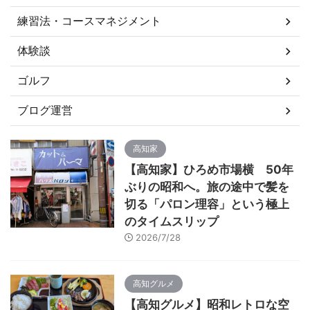
練習法・コースマネジメント
体験談
ゴルフ
ブログ運営
高知家
【高知家】ひろめ市場横 50年
ぶりの昭和へ。旅の途中で髪を
切る「パロン理容」という極上
のタイムスリップ
2026/7/28
高知グルメ
【高知グルメ】昭和レトロな空