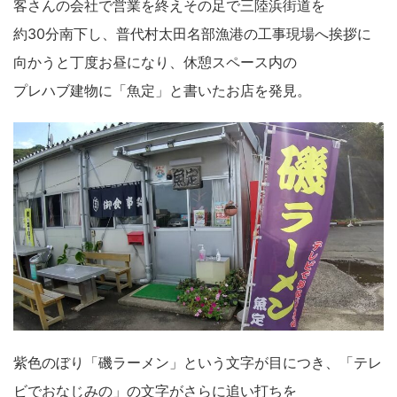
客さんの会社で営業を終えその足で三陸浜街道を
約30分南下し、普代村太田名部漁港の工事現場へ挨拶に
向かうと丁度お昼になり、休憩スペース内の
プレハブ建物に「魚定」と書いたお店を発見。
紫色のぼり「磯ラーメン」という文字が目につき、「テレ
ビでおなじみの」の文字がさらに追い打ちを