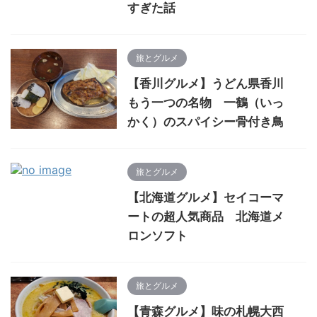
すぎた話
旅とグルメ
【香川グルメ】うどん県香川
もう一つの名物 一鶴（いっ
かく）のスパイシー骨付き鳥
旅とグルメ
【北海道グルメ】セイコーマ
ートの超人気商品 北海道メ
ロンソフト
旅とグルメ
【青森グルメ】味の札幌大西